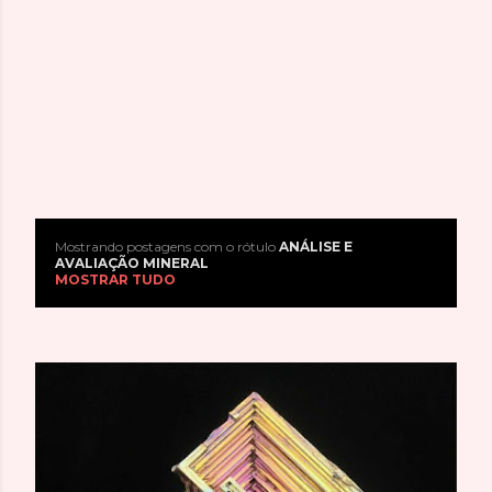
Mostrando postagens com o rótulo
ANÁLISE E
P
AVALIAÇÃO MINERAL
MOSTRAR TUDO
o
s
t
a
g