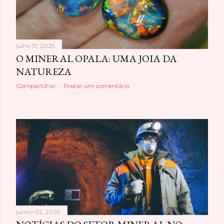
julho 17, 2025
O MINERAL OPALA: UMA JOIA DA
NATUREZA
Compartilhar
Postar um comentário
junho 02, 2025