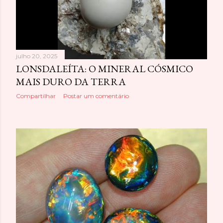
julho 20, 2025
LONSDALEÍTA: O MINERAL CÓSMICO
MAIS DURO DA TERRA
Compartilhar
Postar um comentário