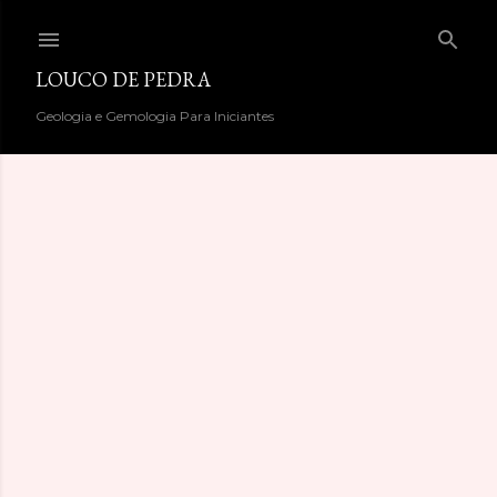
Pular para o conteúdo principal
LOUCO DE PEDRA
Geologia e Gemologia Para Iniciantes