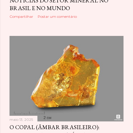
NOTÍCIAS DO SETOR MINERAL NO
BRASIL E NO MUNDO
Compartilhar
Postar um comentário
maio 13, 2025
O COPAL (ÂMBAR BRASILEIRO):