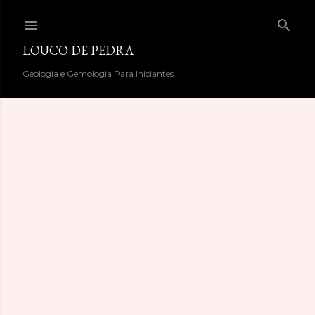
Pular para o conteúdo principal
LOUCO DE PEDRA
Geologia e Gemologia Para Iniciantes