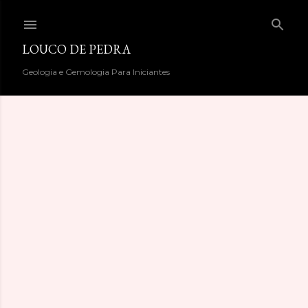
Pular para o conteúdo principal
LOUCO DE PEDRA
Geologia e Gemologia Para Iniciantes