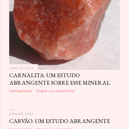
julho 03, 2024
CARNALITA: UM ESTUDO
ABRANGENTE SOBRE ESSE MINERAL
Compartilhar
Postar um comentário
julho 03, 2024
CARVÃO: UM ESTUDO ABRANGENTE