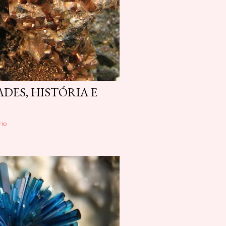
DES, HISTÓRIA E
io