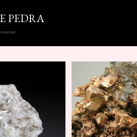
Pular para o conteúdo principal
E PEDRA
niciantes