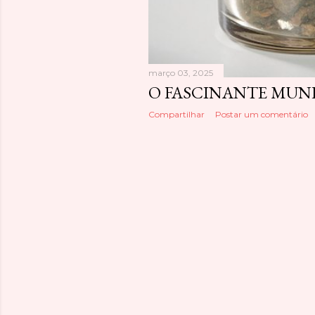
março 03, 2025
O FASCINANTE MUN
Compartilhar
Postar um comentário