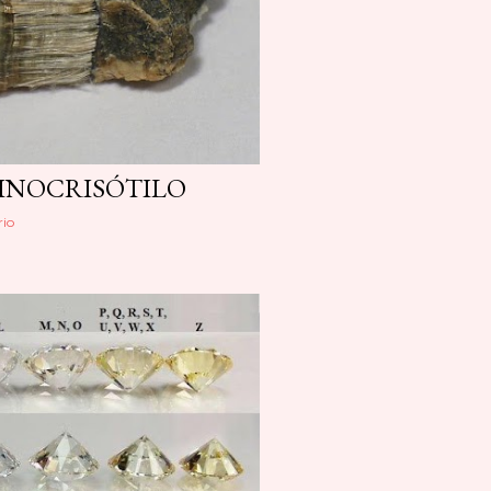
INOCRISÓTILO
io