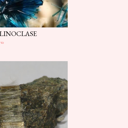
LINOCLASE
io