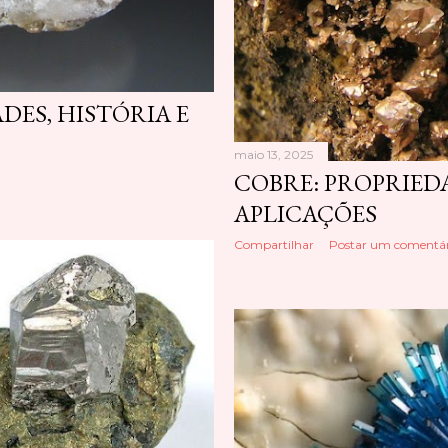
DES, HISTÓRIA E
maio 13, 2025
COBRE: PROPRIEDA
APLICAÇÕES
Compartilhar
Postar um comentár