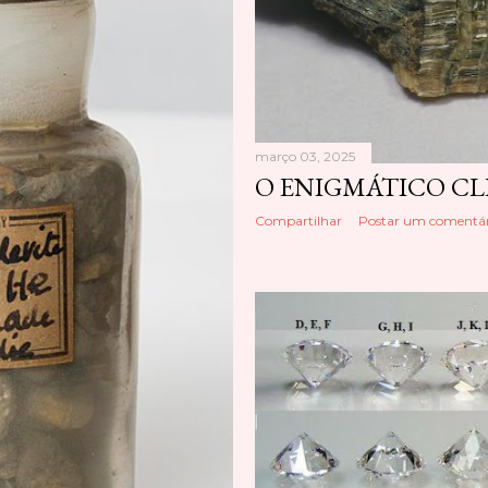
março 03, 2025
O ENIGMÁTICO CL
Compartilhar
Postar um comentár