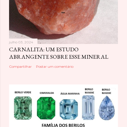
julho 03, 2024
CARNALITA: UM ESTUDO
ABRANGENTE SOBRE ESSE MINERAL
Compartilhar
Postar um comentário