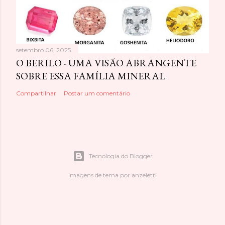
setembro 06, 2025
O BERILO - UMA VISÃO ABRANGENTE
SOBRE ESSA FAMÍLIA MINERAL
Compartilhar
Postar um comentário
Tecnologia do Blogger
Imagens de tema por
anzeletti