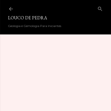
Pular para o conteúdo principal
LOUCO DE PEDRA
Geologia e Gemologia Para Iniciantes