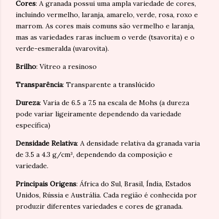
Cores
: A granada possui uma ampla variedade de cores,
incluindo vermelho, laranja, amarelo, verde, rosa, roxo e
marrom. As cores mais comuns são vermelho e laranja,
mas as variedades raras incluem o verde (tsavorita) e o
verde-esmeralda (uvarovita).
Brilho
: Vítreo a resinoso
Transparência
: Transparente a translúcido
Dureza
: Varia de 6.5 a 7.5 na escala de Mohs (a dureza
pode variar ligeiramente dependendo da variedade
específica)
Densidade Relativa
: A densidade relativa da granada varia
de 3.5 a 4.3 g/cm³, dependendo da composição e
variedade.
Principais Origens
: África do Sul, Brasil, Índia, Estados
Unidos, Rússia e Austrália. Cada região é conhecida por
produzir diferentes variedades e cores de granada.