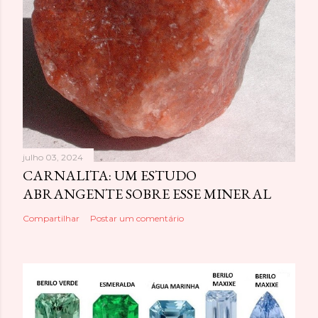
julho 03, 2024
CARNALITA: UM ESTUDO
ABRANGENTE SOBRE ESSE MINERAL
Compartilhar
Postar um comentário