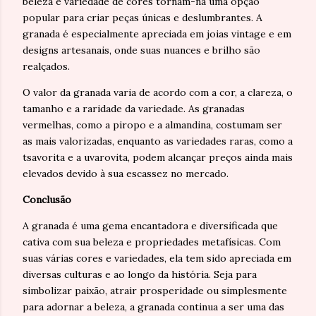
beleza e variedade de cores tornam-na uma opção
popular para criar peças únicas e deslumbrantes. A
granada é especialmente apreciada em joias vintage e em
designs artesanais, onde suas nuances e brilho são
realçados.
O valor da granada varia de acordo com a cor, a clareza, o
tamanho e a raridade da variedade. As granadas
vermelhas, como a piropo e a almandina, costumam ser
as mais valorizadas, enquanto as variedades raras, como a
tsavorita e a uvarovita, podem alcançar preços ainda mais
elevados devido à sua escassez no mercado.
Conclusão
A granada é uma gema encantadora e diversificada que
cativa com sua beleza e propriedades metafísicas. Com
suas várias cores e variedades, ela tem sido apreciada em
diversas culturas e ao longo da história. Seja para
simbolizar paixão, atrair prosperidade ou simplesmente
para adornar a beleza, a granada continua a ser uma das