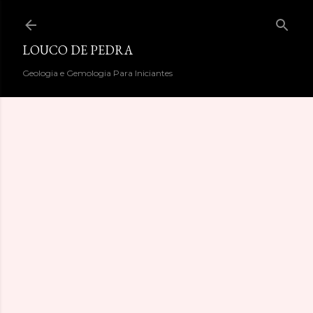
Pular para o conteúdo principal
LOUCO DE PEDRA
Geologia e Gemologia Para Iniciantes