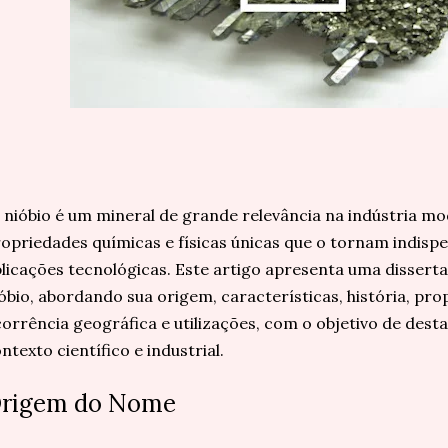
nióbio é um mineral de grande relevância na indústria m
opriedades químicas e físicas únicas que o tornam indisp
licações tecnológicas. Este artigo apresenta uma dissert
óbio, abordando sua origem, características, história, pro
orrência geográfica e utilizações, com o objetivo de dest
ntexto científico e industrial.
rigem do Nome