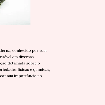
oderna, conhecido por suas
ensável em diversas
ação detalhada sobre o
priedades físicas e químicas,
acar sua importância no