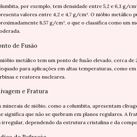
lumbita, por exemplo, tem densidade entre 5,2 e 6,3 g/cm
resenta valores entre 4,2 e 4,7 g/cm³. O nióbio metálico 
roximadamente 8,57 g/cm³, o que o classifica como um m
oderada.
onto de Fusão
nióbio metálico tem um ponto de fusão elevado, cerca de 2
equado para aplicações em altas temperaturas, como em 
rbinas e reatores nucleares.
livagem e Fratura
 minerais de nióbio, como a columbita, apresentam clivage
e significa que não se quebram em planos regulares. A fr
 irregular, dependendo da estrutura cristalina e da compo
ndice de Refração