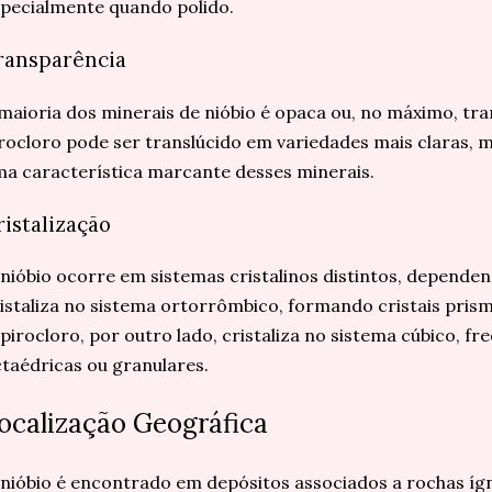
pecialmente quando polido.
ransparência
maioria dos minerais de nióbio é opaca ou, no máximo, tra
rocloro pode ser translúcido em variedades mais claras, 
a característica marcante desses minerais.
ristalização
nióbio ocorre em sistemas cristalinos distintos, dependen
istaliza no sistema ortorrômbico, formando cristais prism
pirocloro, por outro lado, cristaliza no sistema cúbico,
taédricas ou granulares.
ocalização Geográfica
nióbio é encontrado em depósitos associados a rochas ígn