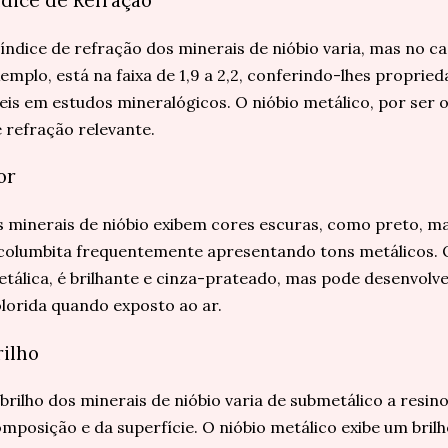
índice de refração dos minerais de nióbio varia, mas no ca
emplo, está na faixa de 1,9 a 2,2, conferindo-lhes propri
eis em estudos mineralógicos. O nióbio metálico, por ser 
 refração relevante.
or
 minerais de nióbio exibem cores escuras, como preto, 
columbita frequentemente apresentando tons metálicos. 
tálica, é brilhante e cinza-prateado, mas pode desenvol
lorida quando exposto ao ar.
rilho
brilho dos minerais de nióbio varia de submetálico a resi
mposição e da superfície. O nióbio metálico exibe um brilh