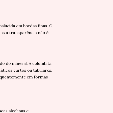
nslúcida em bordas finas. O
mas a transparência não é
do do mineral. A columbita
áticos curtos ou tabulares.
 frequentemente em formas
eas alcalinas e