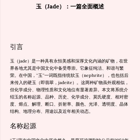
玉（Jade）：一篇全面概述
引言
玉（jade）是一种具有永恒美感和深厚文化内涵的矿物，在世
界各地尤其是中国文化中备受尊崇。它象征纯洁、和谐与繁
荣。在中国，“玉”一词既指传统软玉（nephrite），也包括后
来传入的硬玉（即翡翠，jadeite）。这两种矿物虽外观相似，
但化学成分、物理性质和文化地位有显著差异。本文将系统介
绍玉的名称起源、品种、历史、化学成分、莫氏硬度、相对密
度、熔点、解理、断口、折射率、颜色、光泽、透明度、晶体
结构、地理分布、用途以及近年相关动态。
名称起源