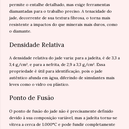
permite o entalhe detalhado, mas exige ferramentas
diamantadas para o trabalho preciso. A tenacidade do
jade, decorrente de sua textura fibrosa, o torna mais
resistente a impactos do que minerais mais duros, como
o diamante.
Densidade Relativa
A densidade relativa do jade varia: para a jadeíta, é de 3,3 a
3,4 g/cm³, e para a nefrita, de 2,9 a 3,3 g/cm³. Essa
propriedade é útil para identificação, pois o jade
autêntico afunda em água, diferindo de simulantes mais
leves como o vidro ou plástico.
Ponto de Fusão
O ponto de fusão do jade não é precisamente definido
devido à sua composição variável, mas a jadeíta torna-se
vítrea a cerca de 1.000°C e pode fundir completamente