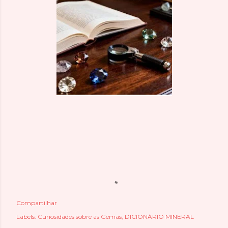
Compartilhar
Labels:
Curiosidades sobre as Gemas
DICIONÁRIO MINERAL