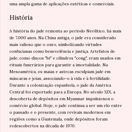
uma ampla gama de aplicações estéticas e comerciais.
História
A história do jade remonta ao período Neolítico, há mais
de 7.000 anos. Na China antiga, o jade era considerado
mais valioso que o ouro, simbolizando virtudes
confucianas como benevolência e justiça. Artefatos de
jade, como discos "bi" e cilindros "cong", eram usados em
rituais funerários para garantir a imortalidade. Na
Mesoamérica, os maias e astecas esculpiam jade em
máscaras e joias, associando-o à vida e à fertilidade.
Durante a colonização espanhola, o jade da América
Central foi exportado para a Europa. No século XIX, a
descoberta de depósitos em Myanmar impulsionou o
comércio global. Hoje, o jade continua a ser um elo entre
o passado e o presente, com revivais modernos em
regiões como a Guatemala, onde depósitos foram
redescobertos na década de 1970.