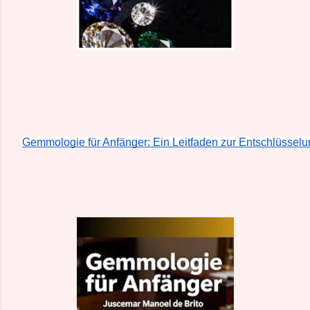
Gemmologie für Anfänger: Ein Leitfaden zur Entschlüssel