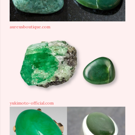
aureusboutique.com
yukimoto-official.com