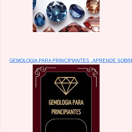
GEMOLOGIA PARA PRINCIPIANTES : APRENDE SOBR