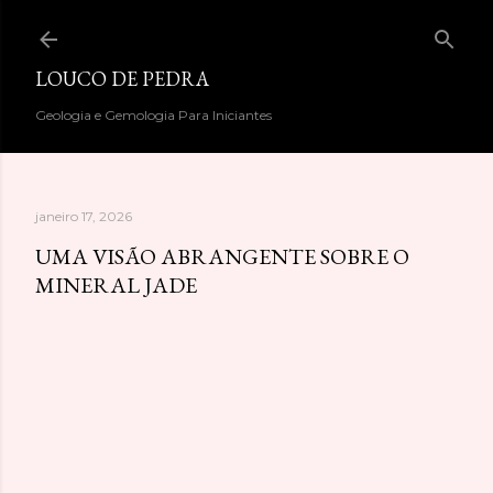
Pular para o conteúdo p
LOUCO DE PEDRA
Geologia e Gemologia Para Iniciantes
janeiro 17, 2026
UMA VISÃO ABRANGENTE SOBRE O
MINERAL JADE