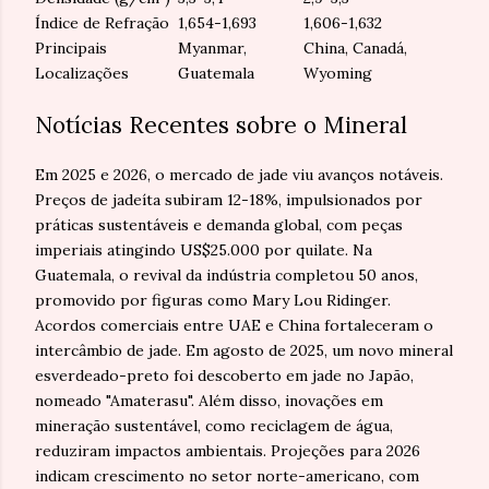
Índice de Refração
1,654-1,693
1,606-1,632
Principais
Myanmar,
China, Canadá,
Localizações
Guatemala
Wyoming
Notícias Recentes sobre o Mineral
Em 2025 e 2026, o mercado de jade viu avanços notáveis.
Preços de jadeíta subiram 12-18%, impulsionados por
práticas sustentáveis e demanda global, com peças
imperiais atingindo US$25.000 por quilate. Na
Guatemala, o revival da indústria completou 50 anos,
promovido por figuras como Mary Lou Ridinger.
Acordos comerciais entre UAE e China fortaleceram o
intercâmbio de jade. Em agosto de 2025, um novo mineral
esverdeado-preto foi descoberto em jade no Japão,
nomeado "Amaterasu". Além disso, inovações em
mineração sustentável, como reciclagem de água,
reduziram impactos ambientais. Projeções para 2026
indicam crescimento no setor norte-americano, com