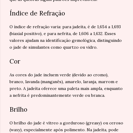
Índice de Refração
O índice de refração varia: para jadeíta, é de 1,654 a 1,693
(biaxial positivo), e para nefrita, de 1,606 a 1,632. Esses
valores ajudam na identificação gemológica, distinguindo
o jade de simulantes como quartzo ou vidro.
Cor
As cores do jade incluem verde (devido ao cromo),
branco, lavanda (manganês), amarelo, laranja, marrom e
preto. A jadeíta oferece uma paleta mais ampla, enquanto
a nefrita é predominantemente verde ou branca.
Brilho
O brilho do jade é vítreo a gorduroso (greasy) ou ceroso
(waxy), especialmente após polimento. Na jadeíta, pode