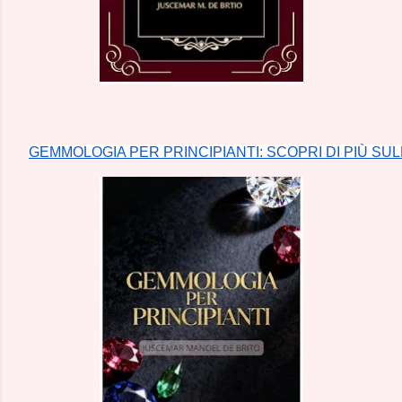
GEMMOLOGIA PER PRINCIPIANTI: SCOPRI DI PIÙ SUL