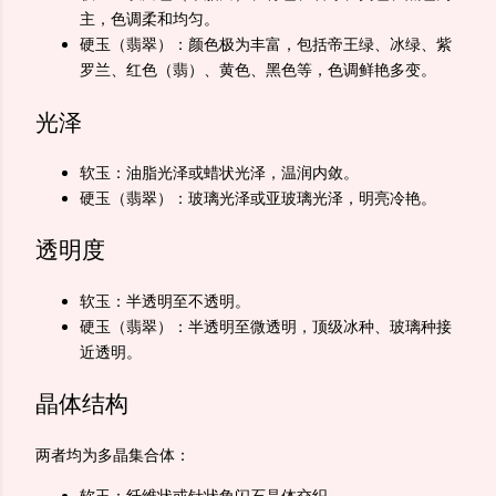
主，色调柔和均匀。
硬玉（翡翠）：颜色极为丰富，包括帝王绿、冰绿、紫
罗兰、红色（翡）、黄色、黑色等，色调鲜艳多变。
光泽
软玉：油脂光泽或蜡状光泽，温润内敛。
硬玉（翡翠）：玻璃光泽或亚玻璃光泽，明亮冷艳。
透明度
软玉：半透明至不透明。
硬玉（翡翠）：半透明至微透明，顶级冰种、玻璃种接
近透明。
晶体结构
两者均为多晶集合体：
软玉：纤维状或针状角闪石晶体交织。