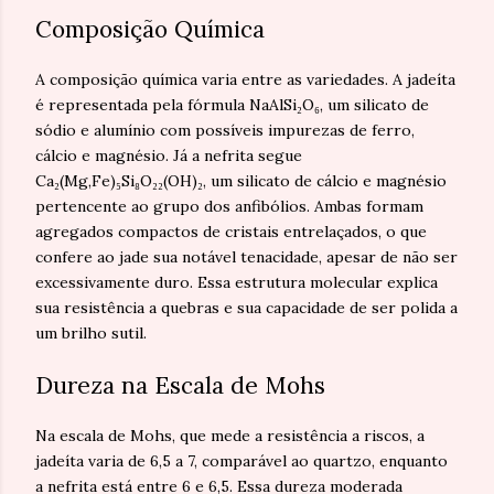
Composição Química
A composição química varia entre as variedades. A jadeíta
é representada pela fórmula NaAlSi₂O₆, um silicato de
sódio e alumínio com possíveis impurezas de ferro,
cálcio e magnésio. Já a nefrita segue
Ca₂(Mg,Fe)₅Si₈O₂₂(OH)₂, um silicato de cálcio e magnésio
pertencente ao grupo dos anfibólios. Ambas formam
agregados compactos de cristais entrelaçados, o que
confere ao jade sua notável tenacidade, apesar de não ser
excessivamente duro. Essa estrutura molecular explica
sua resistência a quebras e sua capacidade de ser polida a
um brilho sutil.
Dureza na Escala de Mohs
Na escala de Mohs, que mede a resistência a riscos, a
jadeíta varia de 6,5 a 7, comparável ao quartzo, enquanto
a nefrita está entre 6 e 6,5. Essa dureza moderada