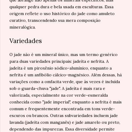
qualquer pedra dura e bela usada em esculturas. Essa
origem reflete o uso histórico do jade como amuleto
curativo, transcendendo sua mera composição
mineralógica.
Variedades
O jade não é um mineral único, mas um termo genérico
para duas variedades principais: jadeíta e nefrita. A
jadeíta é um piroxênio sódico-alumínico, enquanto a
nefrita é um anfibólio cálcico-magnésico. Além dessas, há
variações como a omfacita verde, que às vezes é incluída
sob o guarda-chuva "jade". A jadeíta é mais rara e
valorizada, especialmente na cor verde-esmeralda
conhecida como "jade imperial", enquanto a nefrita é mais
comum e frequentemente encontrada em tons verde-
escuros ou brancos. Outras subvariedades incluem jade
lavanda (jadeíta com manganês) e jade amarelo ou preto,
dependendo das impurezas. Essa diversidade permite