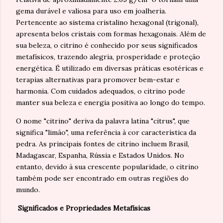
gema durável e valiosa para uso em joalheria.
Pertencente ao sistema cristalino hexagonal (trigonal),
apresenta belos cristais com formas hexagonais. Além de
sua beleza, o citrino é conhecido por seus significados
metafísicos, trazendo alegria, prosperidade e proteção
energética. É utilizado em diversas práticas esotéricas e
terapias alternativas para promover bem-estar e
harmonia. Com cuidados adequados, o citrino pode
manter sua beleza e energia positiva ao longo do tempo.
O nome "citrino" deriva da palavra latina "citrus", que
significa "limão", uma referência à cor característica da
pedra. As principais fontes de citrino incluem Brasil,
Madagascar, Espanha, Rússia e Estados Unidos. No
entanto, devido à sua crescente popularidade, o citrino
também pode ser encontrado em outras regiões do
mundo.
Significados e Propriedades Metafísicas