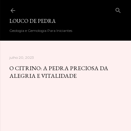
Pular para o conteúdo principal
LOUCO DE PEDRA
Geologia e Gemologia Para Iniciantes
julho 20, 2023
O CITRINO: A PEDRA PRECIOSA DA
ALEGRIA E VITALIDADE