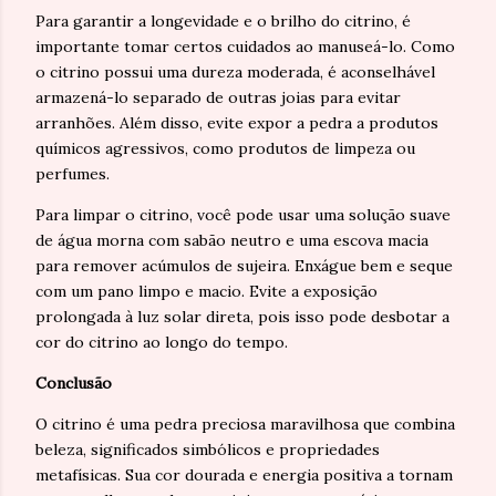
Para garantir a longevidade e o brilho do citrino, é
importante tomar certos cuidados ao manuseá-lo. Como
o citrino possui uma dureza moderada, é aconselhável
armazená-lo separado de outras joias para evitar
arranhões. Além disso, evite expor a pedra a produtos
químicos agressivos, como produtos de limpeza ou
perfumes.
Para limpar o citrino, você pode usar uma solução suave
de água morna com sabão neutro e uma escova macia
para remover acúmulos de sujeira. Enxágue bem e seque
com um pano limpo e macio. Evite a exposição
prolongada à luz solar direta, pois isso pode desbotar a
cor do citrino ao longo do tempo.
Conclusão
O citrino é uma pedra preciosa maravilhosa que combina
beleza, significados simbólicos e propriedades
metafísicas. Sua cor dourada e energia positiva a tornam