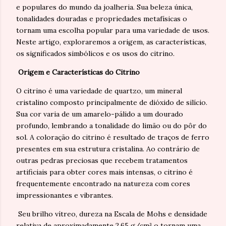
e populares do mundo da joalheria. Sua beleza única,
tonalidades douradas e propriedades metafísicas o
tornam uma escolha popular para uma variedade de usos.
Neste artigo, exploraremos a origem, as características,
os significados simbólicos e os usos do citrino.
Origem e Características do Citrino
O citrino é uma variedade de quartzo, um mineral
cristalino composto principalmente de dióxido de silício.
Sua cor varia de um amarelo-pálido a um dourado
profundo, lembrando a tonalidade do limão ou do pôr do
sol. A coloração do citrino é resultado de traços de ferro
presentes em sua estrutura cristalina. Ao contrário de
outras pedras preciosas que recebem tratamentos
artificiais para obter cores mais intensas, o citrino é
frequentemente encontrado na natureza com cores
impressionantes e vibrantes.
Seu brilho vítreo, dureza na Escala de Mohs e densidade
relativa de aproximadamente 2.65 g/cm³ o tornam uma