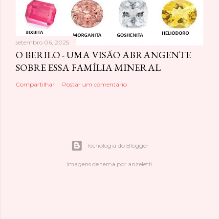
setembro 06, 2025
O BERILO - UMA VISÃO ABRANGENTE
SOBRE ESSA FAMÍLIA MINERAL
Compartilhar
Postar um comentário
Tecnologia do Blogger
Imagens de tema por
anzeletti