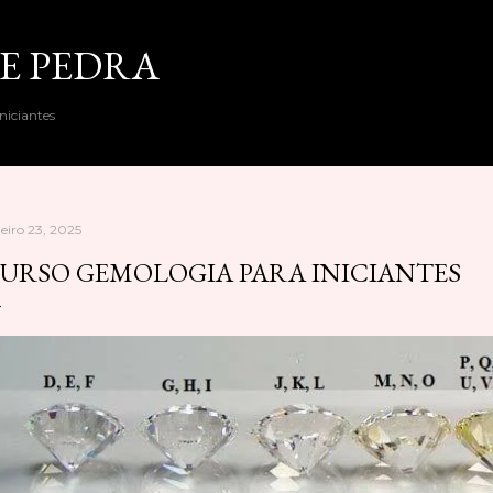
Pular para o conteúdo principal
E PEDRA
niciantes
neiro 23, 2025
URSO GEMOLOGIA PARA INICIANTES