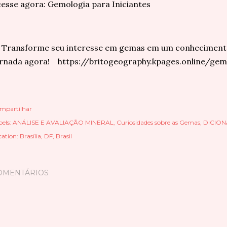
esse agora: Gemologia para Iniciantes
 Transforme seu interesse em gemas em um conhecimento
rnada agora! https://britogeography.kpages.online/gem
mpartilhar
els:
ANÁLISE E AVALIAÇÃO MINERAL
Curiosidades sobre as Gemas
DICION
cation:
Brasília, DF, Brasil
OMENTÁRIOS