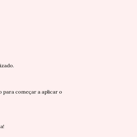
izado.
co para começar a aplicar o
a!