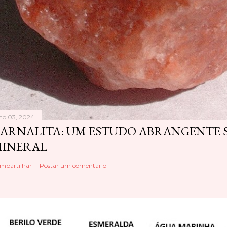
lho 03, 2024
ARNALITA: UM ESTUDO ABRANGENTE S
INERAL
mpartilhar
Postar um comentário