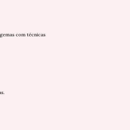
s gemas com técnicas
as.