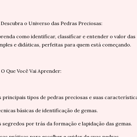
 Descubra o Universo das Pedras Preciosas:
renda como identificar, classificar e entender o valor da
mples e didáticas, perfeitas para quem está começando.
 O Que Você Vai Aprender:
 principais tipos de pedras preciosas e suas característic
cnicas básicas de identificação de gemas.
 segredos por trás da formação e lapidação das gemas.
cas práticas para escolher e cuidar de suas pedras.