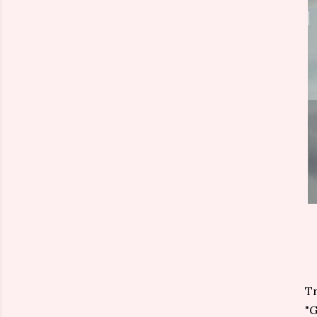
Tr
"G