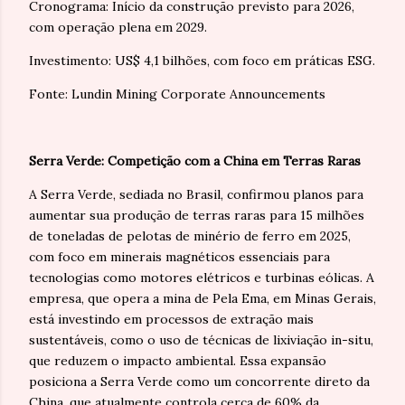
Cronograma: Início da construção previsto para 2026,
com operação plena em 2029.
Investimento: US$ 4,1 bilhões, com foco em práticas ESG.
Fonte: Lundin Mining Corporate Announcements
Serra Verde: Competição com a China em Terras Raras
A Serra Verde, sediada no Brasil, confirmou planos para
aumentar sua produção de terras raras para 15 milhões
de toneladas de pelotas de minério de ferro em 2025,
com foco em minerais magnéticos essenciais para
tecnologias como motores elétricos e turbinas eólicas. A
empresa, que opera a mina de Pela Ema, em Minas Gerais,
está investindo em processos de extração mais
sustentáveis, como o uso de técnicas de lixiviação in-situ,
que reduzem o impacto ambiental. Essa expansão
posiciona a Serra Verde como um concorrente direto da
China, que atualmente controla cerca de 60% da