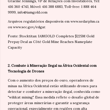
Graeme Jennings, VP de Relações com Investidores, Tel:
416 360 4743, Móvel: 416 388 6883, Toll-free: 1 888 464
9999, info@iamgold.com
Arquivos regulatórios disponíveis em www.sedarplus.ca
ou www.sec.gov/edgar.
Fonte: Stocktitan: IAMGOLD Completes $225M Gold
Prepay Deal as Côté Gold Mine Reaches Nameplate
Capacity
2. Combate à Mineração Ilegal na África Ocidental com
Tecnologia de Drones
Com o aumento dos preços do ouro, operadores de
minas na África Ocidental estão utilizando drones para
detectar e combater a mineração ilegal, conhecida como
"wildcat mining". Essa medida reflete o desafio global de
proteger áreas minerárias e garantir a segurança
operacional, especialmente em regiões com alta