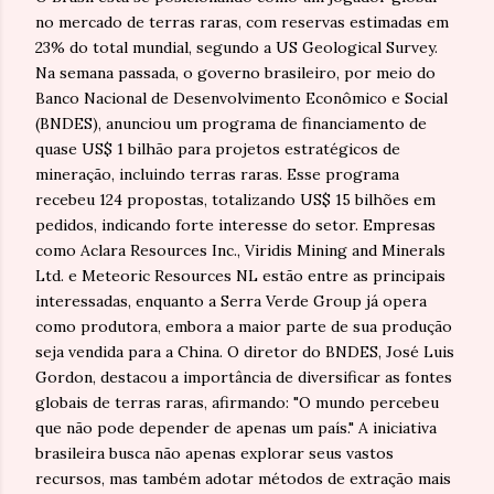
no mercado de terras raras, com reservas estimadas em
23% do total mundial, segundo a US Geological Survey.
Na semana passada, o governo brasileiro, por meio do
Banco Nacional de Desenvolvimento Econômico e Social
(BNDES), anunciou um programa de financiamento de
quase US$ 1 bilhão para projetos estratégicos de
mineração, incluindo terras raras. Esse programa
recebeu 124 propostas, totalizando US$ 15 bilhões em
pedidos, indicando forte interesse do setor. Empresas
como Aclara Resources Inc., Viridis Mining and Minerals
Ltd. e Meteoric Resources NL estão entre as principais
interessadas, enquanto a Serra Verde Group já opera
como produtora, embora a maior parte de sua produção
seja vendida para a China. O diretor do BNDES, José Luis
Gordon, destacou a importância de diversificar as fontes
globais de terras raras, afirmando: "O mundo percebeu
que não pode depender de apenas um país." A iniciativa
brasileira busca não apenas explorar seus vastos
recursos, mas também adotar métodos de extração mais