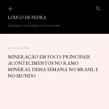
Pular para o conteúdo principal
LOUCO DE PEDRA
Geologia e Gemologia Para Iniciantes
junho 25, 2025
MINERAÇÃO EM FOCO: PRINCIPAIS
ACONTECIMENTOS NO RAMO
MINERAL DESSA SEMANA NO BRASIL E
NO MUNDO