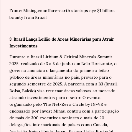
Fonte: Mining.com: Rare-earth startups eye $1 billion
bounty from Brazil
3. Brasil Lança Leilão de Áreas Minerárias para Atrair
Investimentos
Durante o Brasil Lithium & Critical Minerals Summit
2025, realizado de 3 a 5 de junho em Belo Horizonte, o
governo anunciou o lançamento do primeiro leilão
público de áreas minerárias no país, previsto para o
segundo semestre de 2025. A parceria com a B3 (Brasil,
Bolsa, Balcão) visa retornar áreas valiosas ao mercado,
atraindo investimentos para o setor. O evento,
organizado pelo The Net-Zero Circle by IN-VR e
endossado por Invest Minas, contou com a participação
de mais de 300 executivos seniores e mais de 20
delegações internacionais de países como Canadá,
Austrália, Reino Unido, Japão, França, Itália, Portugal,