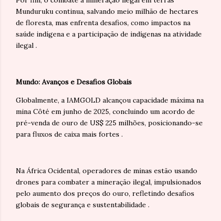
Por fim, o combate à mineração ilegal em terras
Munduruku continua, salvando meio milhão de hectares
de floresta, mas enfrenta desafios, como impactos na
saúde indígena e a participação de indígenas na atividade
ilegal .
Mundo: Avanços e Desafios Globais
Globalmente, a IAMGOLD alcançou capacidade máxima na
mina Côté em junho de 2025, concluindo um acordo de
pré-venda de ouro de US$ 225 milhões, posicionando-se
para fluxos de caixa mais fortes .
Na África Ocidental, operadores de minas estão usando
drones para combater a mineração ilegal, impulsionados
pelo aumento dos preços do ouro, refletindo desafios
globais de segurança e sustentabilidade .