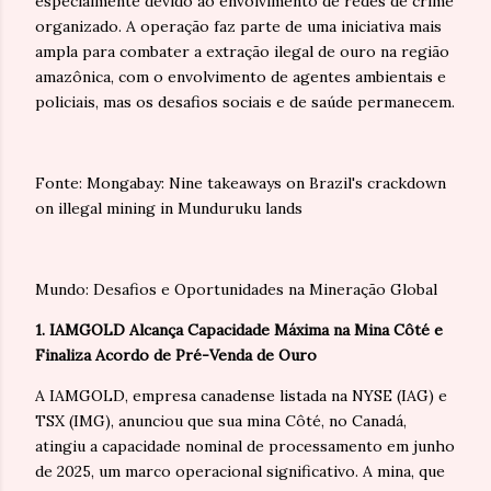
especialmente devido ao envolvimento de redes de crime
organizado. A operação faz parte de uma iniciativa mais
ampla para combater a extração ilegal de ouro na região
amazônica, com o envolvimento de agentes ambientais e
policiais, mas os desafios sociais e de saúde permanecem.
Fonte: Mongabay: Nine takeaways on Brazil's crackdown
on illegal mining in Munduruku lands
Mundo: Desafios e Oportunidades na Mineração Global
1. IAMGOLD Alcança Capacidade Máxima na Mina Côté e
Finaliza Acordo de Pré-Venda de Ouro
A IAMGOLD, empresa canadense listada na NYSE (IAG) e
TSX (IMG), anunciou que sua mina Côté, no Canadá,
atingiu a capacidade nominal de processamento em junho
de 2025, um marco operacional significativo. A mina, que