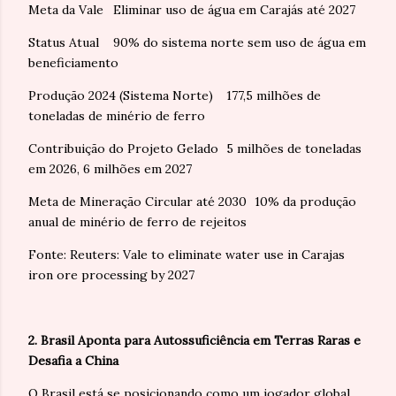
Meta da Vale
Eliminar uso de água em Carajás até 2027
Status Atual
90% do sistema norte sem uso de água em
beneficiamento
Produção 2024 (Sistema Norte)
177,5 milhões de
toneladas de minério de ferro
Contribuição do Projeto Gelado
5 milhões de toneladas
em 2026, 6 milhões em 2027
Meta de Mineração Circular até 2030
10% da produção
anual de minério de ferro de rejeitos
Fonte: Reuters: Vale to eliminate water use in Carajas
iron ore processing by 2027
2. Brasil Aponta para Autossuficiência em Terras Raras e
Desafia a China
O Brasil está se posicionando como um jogador global