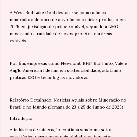
A West Red Lake Gold destaca-se como a única
mineradora de ouro de ativo único a iniciar produção em
2025 em jurisdição de primeiro nível, segundo a BMO,
mostrando a raridade de novos projetos em áreas
estáveis .
Por fim, empresas como Newmont, BHP, Rio Tinto, Vale e
Anglo American lideram em sustentabilidade, adotando
práticas ESG e tecnologias inovadoras .
Relatório Detalhado: Notícias Atuais sobre Mineração no
Brasil e no Mundo (Semana de 23 a 25 de Junho de 2025)
Introdução
A indústria de mineração continua sendo um setor
estratégico para a economia global, com impactos