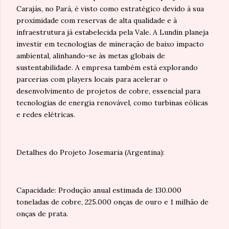
Carajás, no Pará, é visto como estratégico devido à sua
proximidade com reservas de alta qualidade e à
infraestrutura já estabelecida pela Vale. A Lundin planeja
investir em tecnologias de mineração de baixo impacto
ambiental, alinhando-se às metas globais de
sustentabilidade. A empresa também está explorando
parcerias com players locais para acelerar o
desenvolvimento de projetos de cobre, essencial para
tecnologias de energia renovável, como turbinas eólicas
e redes elétricas.
Detalhes do Projeto Josemaria (Argentina):
Capacidade: Produção anual estimada de 130.000
toneladas de cobre, 225.000 onças de ouro e 1 milhão de
onças de prata.